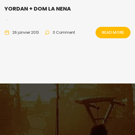
YORDAN + DOM LA NENA
...
READ MORE
26 janvier 2013
0 Comment