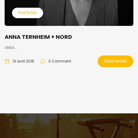
POP/FOLK
ANNA TERNHEIM + NORD
ANNA...
READ MORE
13 avril 2016
0 Comment