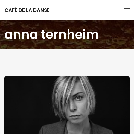
CAFÉ DE LA DANSE
anna ternheim