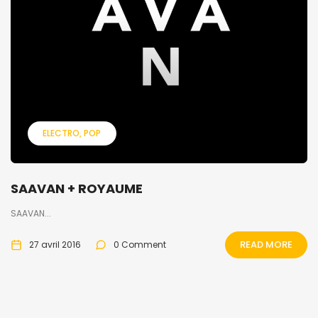
ELECTRO
POP
SAAVAN + ROYAUME
SAAVAN...
READ MORE
27 avril 2016
0 Comment