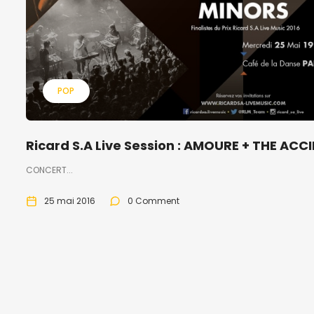
POP
Ricard S.A Live Session : AMOURE + THE ACC
CONCERT...
25 mai 2016
0 Comment