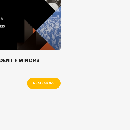
IDENT + MINORS
READ MORE