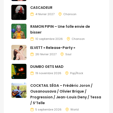
CASCADEUR
4 février 2027
Chanson
RAMON PIPIN – Une folle envie de
bisser
10 septembre 2026
Chanson
ELVETT « Release-Party »
26 février 2027
Soul
DUMBO GETS MAD
19 novembre 2026
Pop/Rock
COCKTAIL SÉGA – Frédéric Joron /
Ousanousava / Olivier Brique /
Progression / Jean-Louis Deny / Tessa
/ S’Telle
5 septembre 2026
World