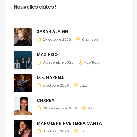
Nouvelles dates !
SARAH ÀLAINN
29 octobre 2026
Chanson
MAZINGO
3 décembre 2026
Pop/Rock
D.K. HARRELL
5 octobre 2026
Jazz
CHXRRY
26 septembre 2026
Pop
MANU LE PRINCE TERRA CANTA
8 octobre 2026
Jazz