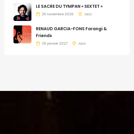
LE SACRE DU TYMPAN « SEXTET »
25 novembre 2026
Jazz
RENAUD GARCIA-FONS Farangi &
Friends
29 janvier 2027
Jazz