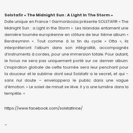
Solstafir « The Midnight Sun : A Light In The Storm »
Date unique en France ! Garmonbozia présente SOLSTAFIR « The
Midnight Sun : a Light in the Storm ». Les Islandais entament une
dernière tournée européenne en clôture de leur 6ème album «
Berdreyminn ». Tout comme à la fin du cycle « Otta », ils
interpréteront l’album dans son intégralité, accompagnés
d’instruments à cordes, pour une immersion totale. Pour autant,
le focus ne sera pas uniquement porté sur ce dernier album.
L’inspiration globale de cette tournée sera leur penchant pour
la douceur et le sublime dont seul Solstafir a le secret, et qui –
sans nul doute – enveloppera le public dans une vague
d’émotion. « Le soleil de minuit se lève. Il y a une lumière dans la
tempête. »
https://www.facebook.com/solstafirice/
_