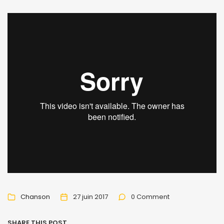
Chanson
27 juin 2017
0 Comment
SHARE THIS POST