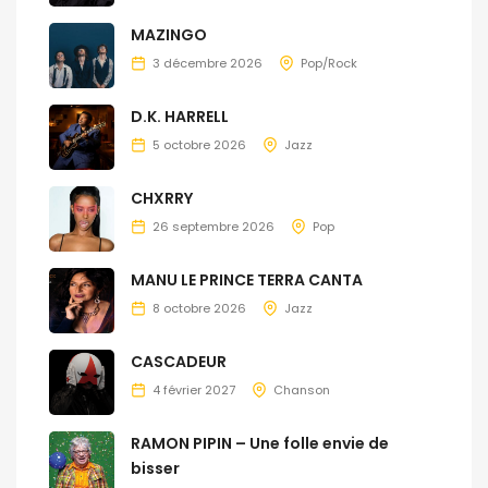
MAZINGO
3 décembre 2026
Pop/Rock
D.K. HARRELL
5 octobre 2026
Jazz
CHXRRY
26 septembre 2026
Pop
MANU LE PRINCE TERRA CANTA
8 octobre 2026
Jazz
CASCADEUR
4 février 2027
Chanson
RAMON PIPIN – Une folle envie de
bisser