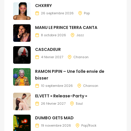
CHXRRY
26 septembre 2026
Pop
MANU LE PRINCE TERRA CANTA
8 octobre 2026
Jazz
CASCADEUR
4 février 2027
Chanson
RAMON PIPIN – Une folle envie de
bisser
10 septembre 2026
Chanson
ELVETT « Release-Party »
26 février 2027
Soul
DUMBO GETS MAD
19 novembre 2026
Pop/Rock