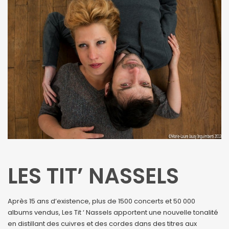
LES TIT’ NASSELS
Après 15 ans d’existence, plus de 1500 concerts et 50 000
albums vendus, Les Tit ‘ Nassels apportent une nouvelle tonalité
en distillant des cuivres et des cordes dans des titres aux