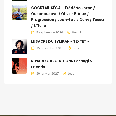
COCKTAIL SÉGA – Frédéric Joron /
Ousanousava / Olivier Brique /
Progression / Jean-Louis Deny / Tessa
/ S’Telle
5 septembre 2026
World
LE SACRE DU TYMPAN « SEXTET »
25 novembre 2026
Jazz
RENAUD GARCIA-FONS Farangi &
Friends
29 janvier 2027
Jazz