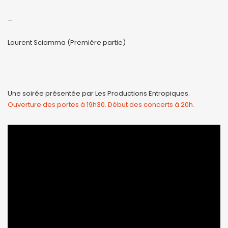
_
Laurent Sciamma (Première partie)
Une soirée présentée par Les Productions Entropiques.
Ouverture des portes à 19h30. Début des concerts à 20h.