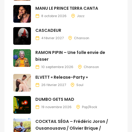
MANU LE PRINCE TERRA CANTA
8 octobre 2026
Jazz
CASCADEUR
4 février 2027
Chanson
RAMON PIPIN – Une folle envie de
bisser
10 septembre 2026
Chanson
ELVETT « Release-Party »
26 février 2027
Soul
DUMBO GETS MAD
19 novembre 2026
Pop/Rock
COCKTAIL SÉGA – Frédéric Joron /
Ousanousava / Olivier Brique /