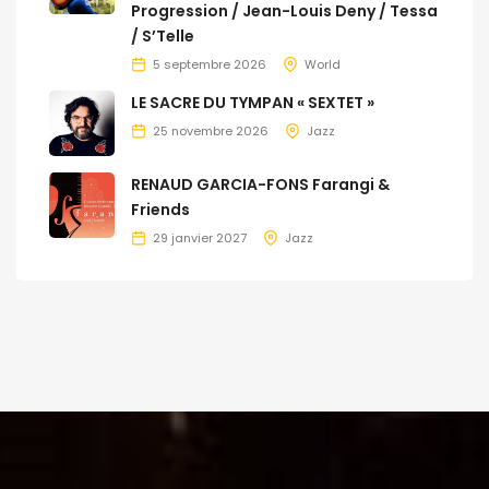
Progression / Jean-Louis Deny / Tessa
/ S’Telle
5 septembre 2026
World
LE SACRE DU TYMPAN « SEXTET »
25 novembre 2026
Jazz
RENAUD GARCIA-FONS Farangi &
Friends
29 janvier 2027
Jazz