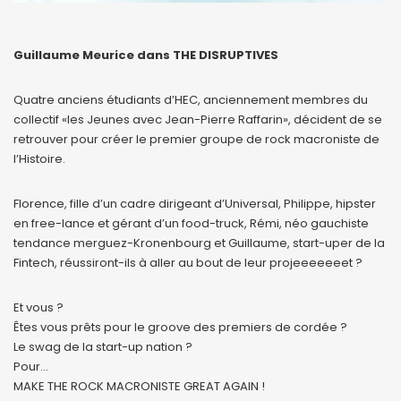
Guillaume Meurice dans THE DISRUPTIVES
Quatre anciens étudiants d’HEC, anciennement membres du
collectif «les Jeunes avec Jean-Pierre Raffarin», décident de se
retrouver pour créer le premier groupe de rock macroniste de
l’Histoire.
Florence, fille d’un cadre dirigeant d’Universal, Philippe, hipster
en free-lance et gérant d’un food-truck, Rémi, néo gauchiste
tendance merguez-Kronenbourg et Guillaume, start-uper de la
Fintech, réussiront-ils à aller au bout de leur projeeeeeeet ?
Et vous ?
Êtes vous prêts pour le groove des premiers de cordée ?
Le swag de la start-up nation ?
Pour…
MAKE THE ROCK MACRONISTE GREAT AGAIN !