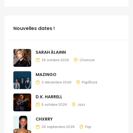
Nouvelles dates !
SARAH ÀLAINN
29 octobre 2026
Chanson
MAZINGO
3 décembre 2026
Pop/Rock
D.K. HARRELL
5 octobre 2026
Jazz
CHXRRY
26 septembre 2026
Pop