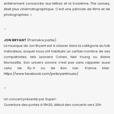
entièrement consacrée aux lettres et la troisième, The Leaves,
était plus cinématographique. C’est une période de films et de
photographies. «
_
JON BRYANT
(Première partie)
La musique de Jon Bryant est à classer dans la catégorie du folk
mélodieux, auquel nous ont habitués un certain nombre de ses
compatriotes, tels Leonard Cohen, Neil Young ou Alanis
Morissette. Son univers sonore n’est pas sans rappeler aussi
celui de Ry-X ou de Bon Iver. France Inter.
https://www.facebook.com/jonbryantmusic/
_
Un concert présenté par Super!
Ouverture des portes à 19h30, début des concerts vers 20h