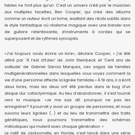
fables ne font plus qu’un. C’est un univers créé par le musicien
aux multiples facettes, Ben Cooper, qui crée des albums
comme un auteur écrit un tome, exaltant des récits subtils dans
le style fantastique où réalisme magique avec une bande-son
de guitare retentissante, d’instruments à cordes qui se
superposent et de rythmes syncopés.
«J’ai toujours voulu écrire un livre», déclare Cooper, « j’ai été
attiré par ‘À l’est d’Eden’ de John Steinbeck et ‘Cent ans de
solitude’ de Gabriel Garcia Marquez, ces sagas de familles
multigénérationnelles dans lesquelles vous voyez comment la
vie d’une personne affecte la lignée familiale.» À 19 ans, il a écrit
deux livres, mais les deux ont été perdus dans le bug d’un
disque dur cataclysmique. Au lieu d’abandonner, il s’est tourné
vers la musique. «Je me suis dit: pourquoi ne pas les
enregistrer? Il pourrait y avoir un groupe de personnes, et nous
suivons leurs lignées (…) et au lieu de transmettre des traits
génétiques, nous pourrions transmettre des schémas
mélodiques qui mutent avec chaque génération. »
Le natif de Jacksonville, en Floride, s’est lancé dans une série