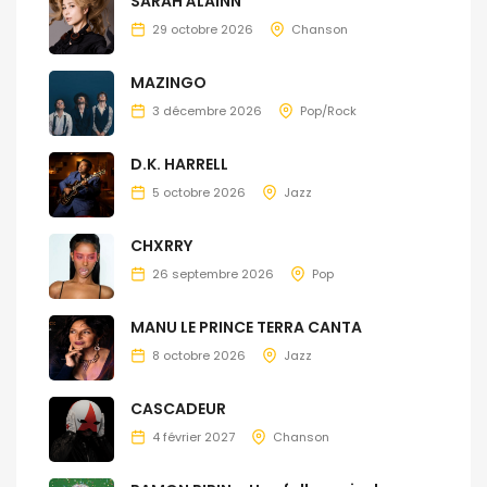
SARAH ÀLAINN
29 octobre 2026
Chanson
MAZINGO
3 décembre 2026
Pop/Rock
D.K. HARRELL
5 octobre 2026
Jazz
CHXRRY
26 septembre 2026
Pop
MANU LE PRINCE TERRA CANTA
8 octobre 2026
Jazz
CASCADEUR
4 février 2027
Chanson