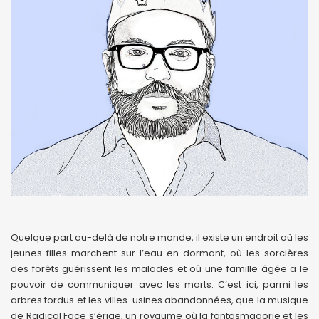
Quelque part au-delà de notre monde, il existe un endroit où les
jeunes filles marchent sur l’eau en dormant, où les sorcières
des forêts guérissent les malades et où une famille âgée a le
pouvoir de communiquer avec les morts. C’est ici, parmi les
arbres tordus et les villes-usines abandonnées, que la musique
de Radical Face s’érige, un royaume où la fantasmagorie et les