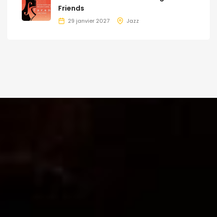
Friends
29 janvier 2027
Jazz