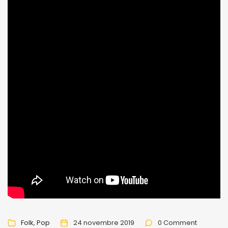
Folk
Pop
24 novembre 2019
0 Comment