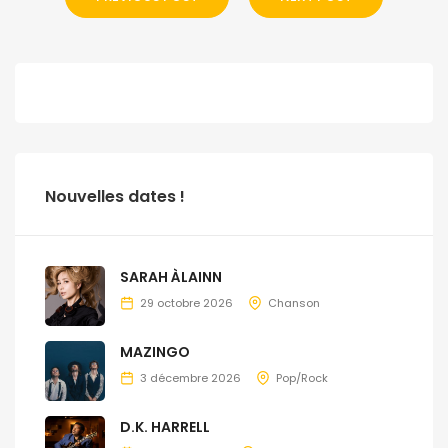
Nouvelles dates !
SARAH ÀLAINN
29 octobre 2026
Chanson
MAZINGO
3 décembre 2026
Pop/Rock
D.K. HARRELL