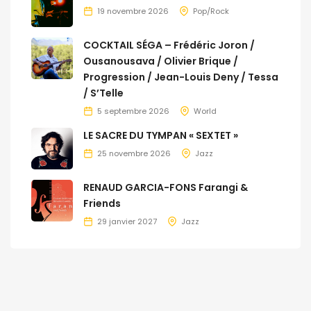
19 novembre 2026
Pop/Rock
COCKTAIL SÉGA – Frédéric Joron /
Ousanousava / Olivier Brique /
Progression / Jean-Louis Deny / Tessa
/ S’Telle
5 septembre 2026
World
LE SACRE DU TYMPAN « SEXTET »
25 novembre 2026
Jazz
RENAUD GARCIA-FONS Farangi &
Friends
29 janvier 2027
Jazz