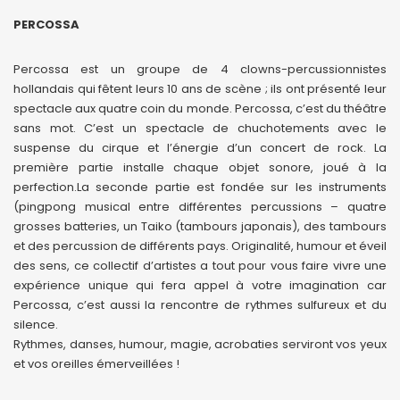
PERCOSSA
Percossa est un groupe de 4 clowns-percussionnistes
hollandais qui fêtent leurs 10 ans de scène ; ils ont présenté leur
spectacle aux quatre coin du monde. Percossa, c’est du théâtre
sans mot. C’est un spectacle de chuchotements avec le
suspense du cirque et l’énergie d’un concert de rock. La
première partie installe chaque objet sonore, joué à la
perfection.La seconde partie est fondée sur les instruments
(pingpong musical entre différentes percussions – quatre
grosses batteries, un Taiko (tambours japonais), des tambours
et des percussion de différents pays. Originalité, humour et éveil
des sens, ce collectif d’artistes a tout pour vous faire vivre une
expérience unique qui fera appel à votre imagination car
Percossa, c’est aussi la rencontre de rythmes sulfureux et du
silence.
Rythmes, danses, humour, magie, acrobaties serviront vos yeux
et vos oreilles émerveillées !