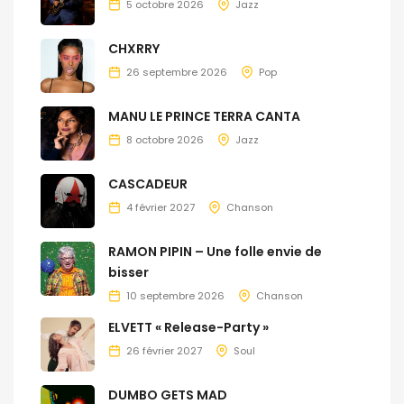
5 octobre 2026
Jazz
CHXRRY
26 septembre 2026
Pop
MANU LE PRINCE TERRA CANTA
8 octobre 2026
Jazz
CASCADEUR
4 février 2027
Chanson
RAMON PIPIN – Une folle envie de
bisser
10 septembre 2026
Chanson
ELVETT « Release-Party »
26 février 2027
Soul
DUMBO GETS MAD