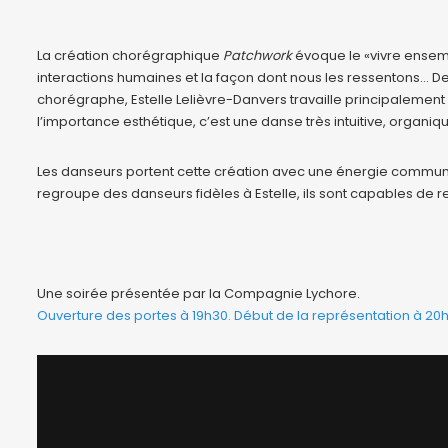
La création chorégraphique
Patchwork
évoque le «vivre ensemb
interactions humaines et la façon dont nous les ressentons… Des
chorégraphe, Estelle Lelièvre-Danvers travaille principalement
l’importance esthétique, c’est une danse très intuitive, organiqu
Les danseurs portent cette création avec une énergie communic
regroupe des danseurs fidèles à Estelle, ils sont capables de re
Une soirée présentée par la Compagnie Lychore.
Ouverture des portes à 19h30. Début de la représentation à 20h