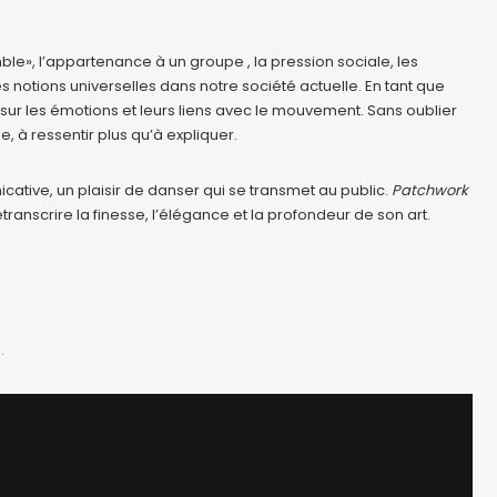
le», l’appartenance à un groupe , la pression sociale, les
 notions universelles dans notre société actuelle. En tant que
 sur les émotions et leurs liens avec le mouvement. Sans oublier
e, à ressentir plus qu’à expliquer.
ative, un plaisir de danser qui se transmet au public.
Patchwork
transcrire la finesse, l’élégance et la profondeur de son art.
.