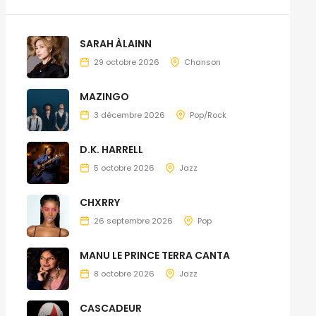
SARAH ÀLAINN
29 octobre 2026
Chanson
MAZINGO
3 décembre 2026
Pop/Rock
D.K. HARRELL
5 octobre 2026
Jazz
CHXRRY
26 septembre 2026
Pop
MANU LE PRINCE TERRA CANTA
8 octobre 2026
Jazz
CASCADEUR