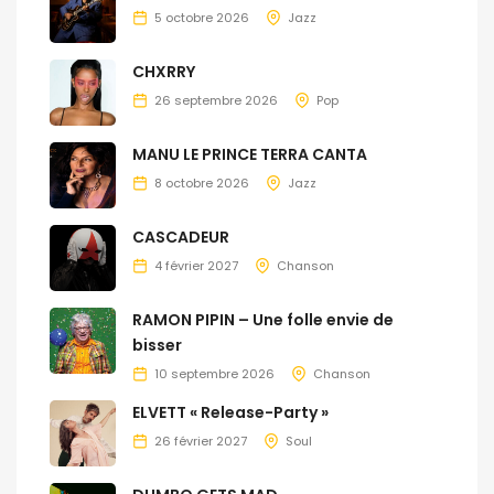
5 octobre 2026
Jazz
CHXRRY
26 septembre 2026
Pop
MANU LE PRINCE TERRA CANTA
8 octobre 2026
Jazz
CASCADEUR
4 février 2027
Chanson
RAMON PIPIN – Une folle envie de
bisser
10 septembre 2026
Chanson
ELVETT « Release-Party »
26 février 2027
Soul