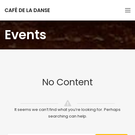
CAFÉ DE LA DANSE
Events
No Content
It seems we can’t find what you’re looking for. Perhaps
searching can help.