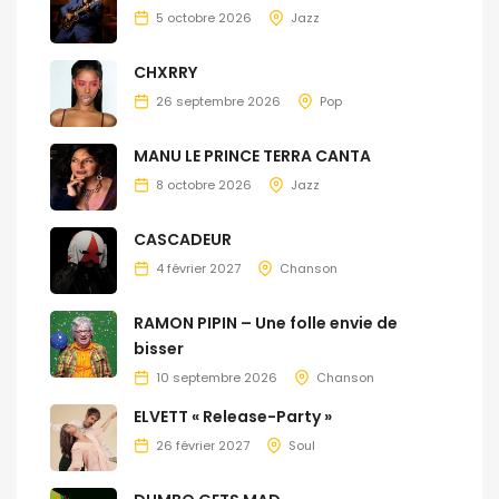
5 octobre 2026
Jazz
CHXRRY
26 septembre 2026
Pop
MANU LE PRINCE TERRA CANTA
8 octobre 2026
Jazz
CASCADEUR
4 février 2027
Chanson
RAMON PIPIN – Une folle envie de
bisser
10 septembre 2026
Chanson
ELVETT « Release-Party »
26 février 2027
Soul