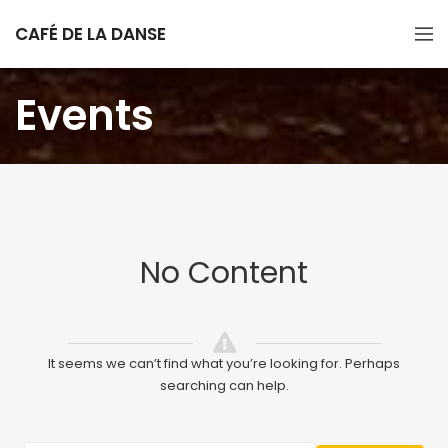
CAFÉ DE LA DANSE
Events
No Content
It seems we can’t find what you’re looking for. Perhaps
searching can help.