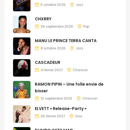
5 octobre 2026
Jazz
CHXRRY
26 septembre 2026
Pop
MANU LE PRINCE TERRA CANTA
8 octobre 2026
Jazz
CASCADEUR
4 février 2027
Chanson
RAMON PIPIN – Une folle envie de
bisser
10 septembre 2026
Chanson
ELVETT « Release-Party »
26 février 2027
Soul