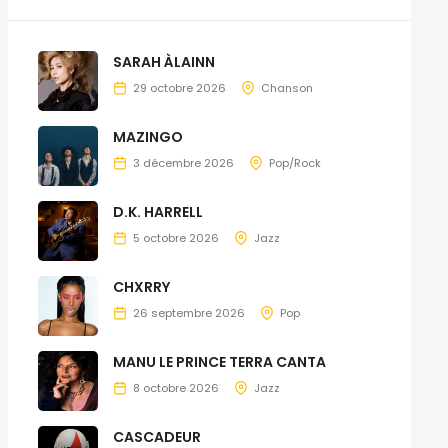
SARAH ÀLAINN
29 octobre 2026
Chanson
MAZINGO
3 décembre 2026
Pop/Rock
D.K. HARRELL
5 octobre 2026
Jazz
CHXRRY
26 septembre 2026
Pop
MANU LE PRINCE TERRA CANTA
8 octobre 2026
Jazz
CASCADEUR