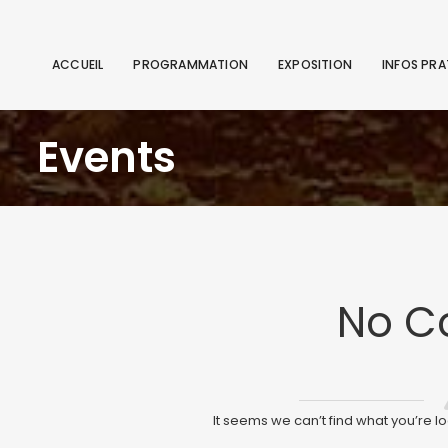
ACCUEIL
PROGRAMMATION
EXPOSITION
INFOS PRA
Events
No C
It seems we can’t find what you’re l