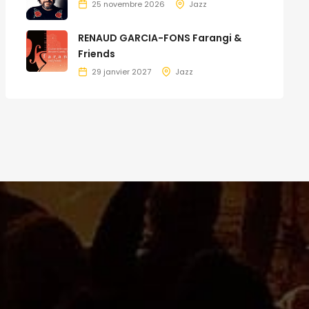
25 novembre 2026
Jazz
RENAUD GARCIA-FONS Farangi &
Friends
29 janvier 2027
Jazz