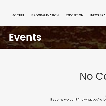
ACCUEIL
PROGRAMMATION
EXPOSITION
INFOS PRA
Events
No C
It seems we can’t find what you’re l