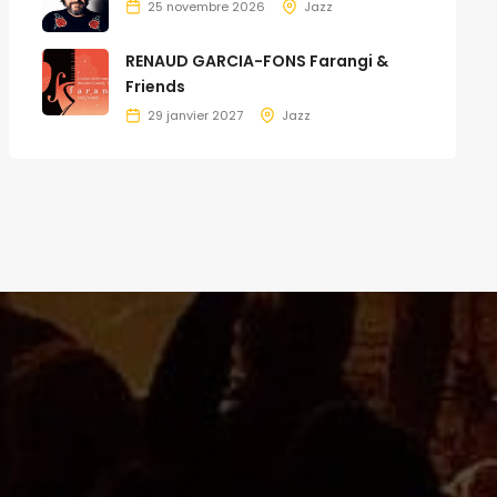
25 novembre 2026
Jazz
RENAUD GARCIA-FONS Farangi &
Friends
29 janvier 2027
Jazz