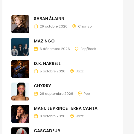
SARAH ÀLAINN
29 octobre 2026
Chanson
MAZINGO
3 décembre 2026
Pop/Rock
D.K. HARRELL
5 octobre 2026
Jazz
CHXRRY
26 septembre 2026
Pop
MANU LE PRINCE TERRA CANTA
8 octobre 2026
Jazz
CASCADEUR