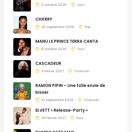
5 octobre 2026
Jazz
CHXRRY
26 septembre 2026
Pop
MANU LE PRINCE TERRA CANTA
8 octobre 2026
Jazz
CASCADEUR
4 février 2027
Chanson
RAMON PIPIN – Une folle envie de
bisser
10 septembre 2026
Chanson
ELVETT « Release-Party »
26 février 2027
Soul