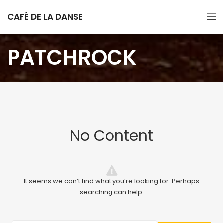
CAFÉ DE LA DANSE
PATCHROCK
No Content
It seems we can’t find what you’re looking for. Perhaps
searching can help.