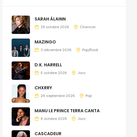
SARAH ÀLAINN
29 octobre 2026
Chanson
MAZINGO
3 décembre 2026
Pop/Rock
D.K. HARRELL
5 octobre 2026
Jazz
CHXRRY
26 septembre 2026
Pop
MANU LE PRINCE TERRA CANTA
8 octobre 2026
Jazz
CASCADEUR