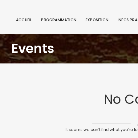
ACCUEIL
PROGRAMMATION
EXPOSITION
INFOS PRA
Events
No C
It seems we can’t find what you’re l