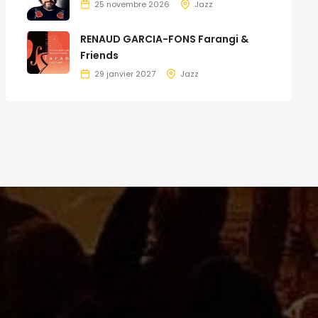
25 novembre 2026
Jazz
RENAUD GARCIA-FONS Farangi &
Friends
29 janvier 2027
Jazz