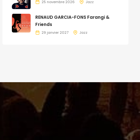
25 novembre 2026
Jazz
RENAUD GARCIA-FONS Farangi &
Friends
29 janvier 2027
Jazz