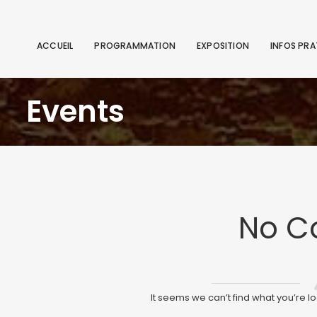
ACCUEIL
PROGRAMMATION
EXPOSITION
INFOS PRA
Events
No C
It seems we can’t find what you’re l