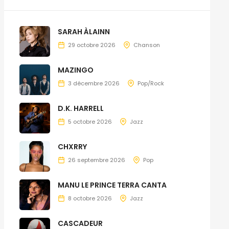
SARAH ÀLAINN
29 octobre 2026
Chanson
MAZINGO
3 décembre 2026
Pop/Rock
D.K. HARRELL
5 octobre 2026
Jazz
CHXRRY
26 septembre 2026
Pop
MANU LE PRINCE TERRA CANTA
8 octobre 2026
Jazz
CASCADEUR