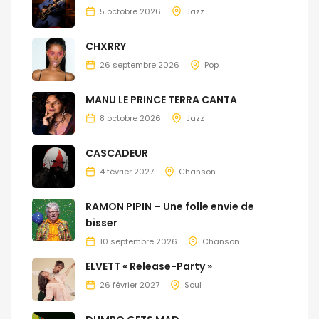
5 octobre 2026
Jazz
CHXRRY
26 septembre 2026
Pop
MANU LE PRINCE TERRA CANTA
8 octobre 2026
Jazz
CASCADEUR
4 février 2027
Chanson
RAMON PIPIN – Une folle envie de
bisser
10 septembre 2026
Chanson
ELVETT « Release-Party »
26 février 2027
Soul