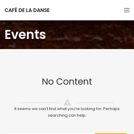
CAFÉ DE LA DANSE
Events
No Content
It seems we can’t find what you’re looking for. Perhaps
searching can help.