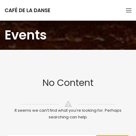
CAFÉ DE LA DANSE
Events
No Content
It seems we can’t find what you’re looking for. Perhaps
searching can help.