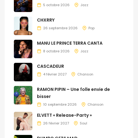
5 octobre 2026
Jazz
CHXRRY
26 septembre 2026
Pop
MANU LE PRINCE TERRA CANTA
8 octobre 2026
Jazz
CASCADEUR
4 février 2027
Chanson
RAMON PIPIN – Une folle envie de
bisser
10 septembre 2026
Chanson
ELVETT « Release-Party »
26 février 2027
Soul