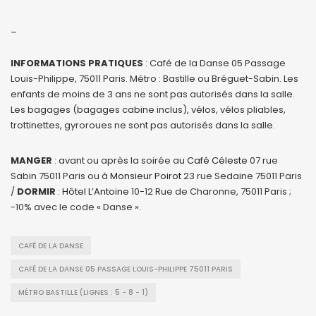
_
INFORMATIONS PRATIQUES
: Café de la Danse 05 Passage
Louis-Philippe, 75011 Paris. Métro : Bastille ou Bréguet-Sabin. Les
enfants de moins de 3 ans ne sont pas autorisés dans la salle.
Les bagages (bagages cabine inclus), vélos, vélos pliables,
trottinettes, gyroroues ne sont pas autorisés dans la salle.
MANGER
: avant ou après la soirée au
Café Céleste
07 rue
Sabin 75011 Paris ou à
Monsieur Poirot
23 rue Sedaine 75011 Paris
/
DORMIR
:
Hôtel L’Antoine
10-12 Rue de Charonne, 75011 Paris ;
-10% avec le code « Danse ».
CAFÉ DE LA DANSE
CAFÉ DE LA DANSE 05 PASSAGE LOUIS-PHILIPPE 75011 PARIS
MÉTRO BASTILLE (LIGNES : 5 - 8 - 1)