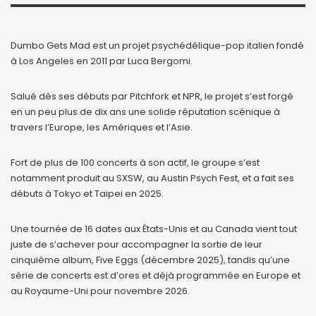
Dumbo Gets Mad est un projet psychédélique-pop italien fondé
à Los Angeles en 2011 par Luca Bergomi.
Salué dès ses débuts par Pitchfork et NPR, le projet s’est forgé
en un peu plus de dix ans une solide réputation scénique à
travers l’Europe, les Amériques et l’Asie.
Fort de plus de 100 concerts à son actif, le groupe s’est
notamment produit au SXSW, au Austin Psych Fest, et a fait ses
débuts à Tokyo et Taipei en 2025.
Une tournée de 16 dates aux États-Unis et au Canada vient tout
juste de s’achever pour accompagner la sortie de leur
cinquième album, Five Eggs (décembre 2025), tandis qu’une
série de concerts est d’ores et déjà programmée en Europe et
au Royaume-Uni pour novembre 2026.