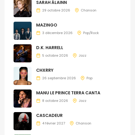
SARAH ÀLAINN
29 octobre 2026
Chanson
MAZINGO
3 décembre 2026
Pop/Rock
D.K. HARRELL
5 octobre 2026
Jazz
CHXRRY
26 septembre 2026
Pop
MANU LE PRINCE TERRA CANTA
8 octobre 2026
Jazz
CASCADEUR
4 février 2027
Chanson