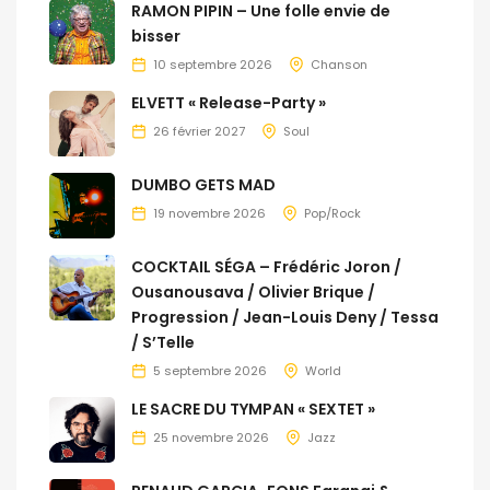
RAMON PIPIN – Une folle envie de
bisser
10 septembre 2026
Chanson
ELVETT « Release-Party »
26 février 2027
Soul
DUMBO GETS MAD
19 novembre 2026
Pop/Rock
COCKTAIL SÉGA – Frédéric Joron /
Ousanousava / Olivier Brique /
Progression / Jean-Louis Deny / Tessa
/ S’Telle
5 septembre 2026
World
LE SACRE DU TYMPAN « SEXTET »
25 novembre 2026
Jazz