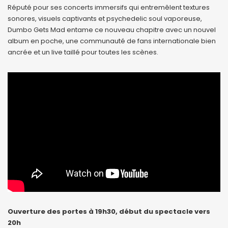
Réputé pour ses concerts immersifs qui entremêlent textures
sonores, visuels captivants et psychedelic soul vaporeuse,
Dumbo Gets Mad entame ce nouveau chapitre avec un nouvel
album en poche, une communauté de fans internationale bien
ancrée et un live taillé pour toutes les scènes.
Ouverture des portes à 19h30, début du spectacle vers
20h