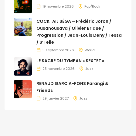
19 novembre 2026
Pop/Rock
COCKTAIL SÉGA – Frédéric Joron /
Ousanousava / Olivier Brique /
Progression / Jean-Louis Deny / Tessa
/ S’Telle
5 septembre 2026
World
LE SACRE DU TYMPAN « SEXTET »
25 novembre 2026
Jazz
RENAUD GARCIA-FONS Farangi &
Friends
29 janvier 2027
Jazz