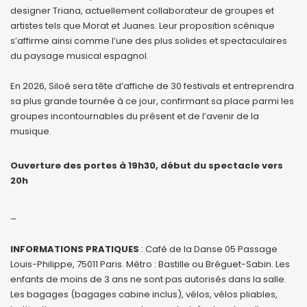
designer Triana, actuellement collaborateur de groupes et
artistes tels que Morat et Juanes. Leur proposition scénique
s’affirme ainsi comme l’une des plus solides et spectaculaires
du paysage musical espagnol.
En 2026, Siloé sera tête d’affiche de 30 festivals et entreprendra
sa plus grande tournée à ce jour, confirmant sa place parmi les
groupes incontournables du présent et de l’avenir de la
musique.
Ouverture des portes à 19h30, début du spectacle vers
20h
_
INFORMATIONS PRATIQUES
: Café de la Danse 05 Passage
Louis-Philippe, 75011 Paris. Métro : Bastille ou Bréguet-Sabin. Les
enfants de moins de 3 ans ne sont pas autorisés dans la salle.
Les bagages (bagages cabine inclus), vélos, vélos pliables,