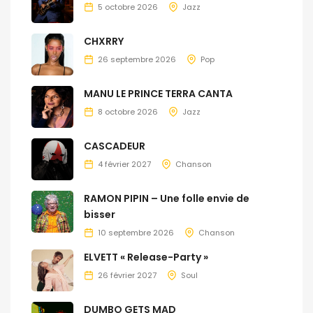
5 octobre 2026
Jazz
CHXRRY
26 septembre 2026
Pop
MANU LE PRINCE TERRA CANTA
8 octobre 2026
Jazz
CASCADEUR
4 février 2027
Chanson
RAMON PIPIN – Une folle envie de
bisser
10 septembre 2026
Chanson
ELVETT « Release-Party »
26 février 2027
Soul
DUMBO GETS MAD