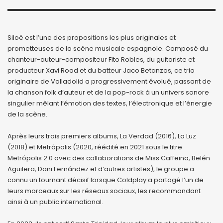
Siloé est l’une des propositions les plus originales et
prometteuses de la scène musicale espagnole. Composé du
chanteur-auteur-compositeur Fito Robles, du guitariste et
producteur Xavi Road et du batteur Jaco Betanzos, ce trio
originaire de Valladolid a progressivement évolué, passant de
la chanson folk d’auteur et de la pop-rock à un univers sonore
singulier mêlant l’émotion des textes, l’électronique et l’énergie
de la scène.
Après leurs trois premiers albums, La Verdad (2016), La Luz
(2018) et Metrópolis (2020, réédité en 2021 sous le titre
Metrópolis 2.0 avec des collaborations de Miss Caffeina, Belén
Aguilera, Dani Fernández et d’autres artistes), le groupe a
connu un tournant décisif lorsque Coldplay a partagé l’un de
leurs morceaux sur les réseaux sociaux, les recommandant
ainsi à un public international.