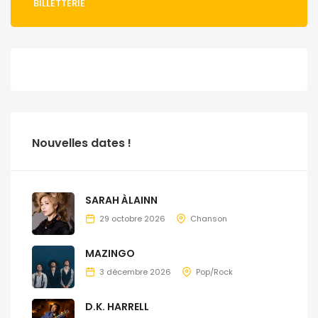
BILLETTERIE
Nouvelles dates !
SARAH ÀLAINN
29 octobre 2026
Chanson
MAZINGO
3 décembre 2026
Pop/Rock
D.K. HARRELL