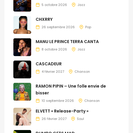
5 octobre 2026
Jazz
CHXRRY
26 septembre 2026
Pop
MANU LE PRINCE TERRA CANTA
8 octobre 2026
Jazz
CASCADEUR
4 février 2027
Chanson
RAMON PIPIN – Une folle envie de
bisser
10 septembre 2026
Chanson
ELVETT « Release-Party »
26 février 2027
Soul