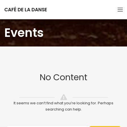
CAFÉ DE LA DANSE
Events
No Content
It seems we can’t find what you’re looking for. Perhaps
searching can help.