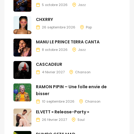
5 octobre 2026
Jazz
CHXRRY
26 septembre 2026
Pop
MANU LE PRINCE TERRA CANTA
8 octobre 2026
Jazz
CASCADEUR
4 février 2027
Chanson
RAMON PIPIN – Une folle envie de
bisser
10 septembre 2026
Chanson
ELVETT « Release-Party »
26 février 2027
Soul