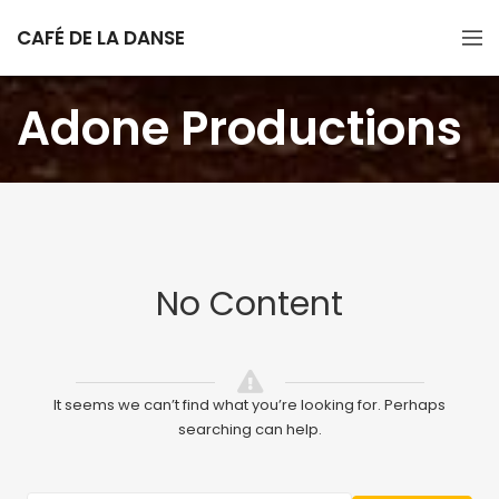
CAFÉ DE LA DANSE
Adone Productions
No Content
It seems we can’t find what you’re looking for. Perhaps
searching can help.