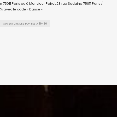
n 75011 Paris ou à
Monsieur Poirot
23 rue Sedaine 75011 Paris /
0% avec le code « Danse ».
OUVERTURE DES PORTES A 19H30