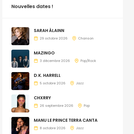
Nouvelles dates !
SARAH ÀLAINN
29 octobre 2026
Chanson
MAZINGO
3 décembre 2026
Pop/Rock
D.K. HARRELL
5 octobre 2026
Jazz
CHXRRY
26 septembre 2026
Pop
MANU LE PRINCE TERRA CANTA
8 octobre 2026
Jazz