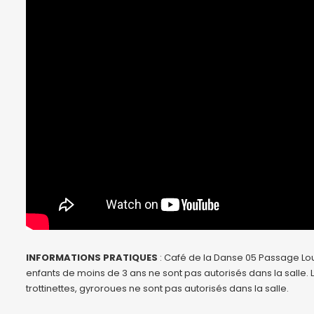
INFORMATIONS PRATIQUES
: Café de la Danse 05 Passage Louis
enfants de moins de 3 ans ne sont pas autorisés dans la salle.
trottinettes, gyroroues ne sont pas autorisés dans la salle.