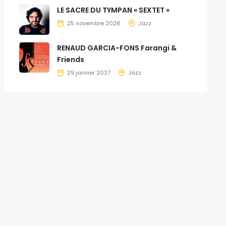
LE SACRE DU TYMPAN « SEXTET »
25 novembre 2026
Jazz
RENAUD GARCIA-FONS Farangi &
Friends
29 janvier 2027
Jazz