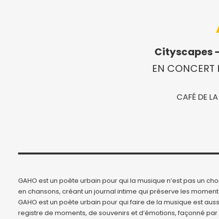
Cityscapes 
EN CONCERT L
CAFÉ DE LA
GAHO est un poète urbain pour qui la musique n’est pas un choix
en chansons, créant un journal intime qui préserve les moments
GAHO est un poète urbain pour qui faire de la musique est aussi
registre de moments, de souvenirs et d’émotions, façonné par c