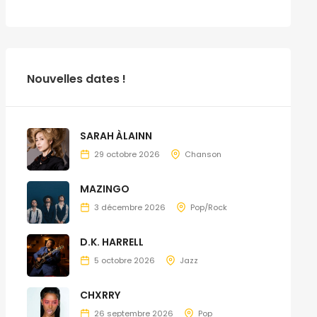
Nouvelles dates !
SARAH ÀLAINN
29 octobre 2026
Chanson
MAZINGO
3 décembre 2026
Pop/Rock
D.K. HARRELL
5 octobre 2026
Jazz
CHXRRY
26 septembre 2026
Pop