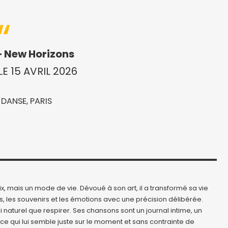
– New Horizons
E 15 AVRIL 2026
 DANSE, PARIS
, mais un mode de vie. Dévoué à son art, il a transformé sa vie
, les souvenirs et les émotions avec une précision délibérée.
 naturel que respirer. Ses chansons sont un journal intime, un
e qui lui semble juste sur le moment et sans contrainte de