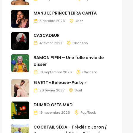
MANU LE PRINCE TERRA CANTA
8 octobre 2026
Jazz
CASCADEUR
4 février 2027
Chanson
RAMON PIPIN – Une folle envie de
bisser
10 septembre 2026
Chanson
ELVETT « Release-Party »
26 février 2027
Soul
DUMBO GETS MAD
19 novembre 2026
Pop/Rock
COCKTAIL SÉGA – Frédéric Joron /