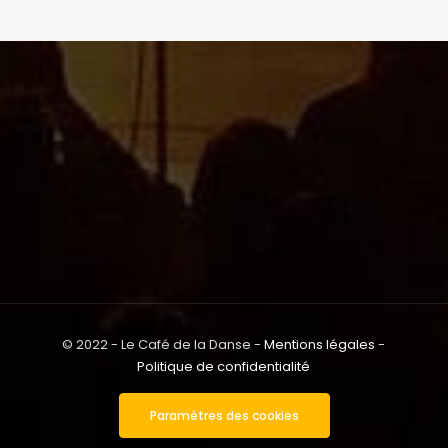
© 2022 - Le Café de la Danse -
Mentions légales
-
Politique de confidentialité
Paramètres des cookies