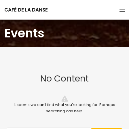
CAFÉ DE LA DANSE
Events
No Content
It seems we can’t find what you’re looking for. Perhaps
searching can help.