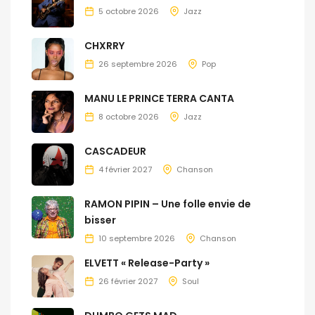
5 octobre 2026
Jazz
CHXRRY
26 septembre 2026
Pop
MANU LE PRINCE TERRA CANTA
8 octobre 2026
Jazz
CASCADEUR
4 février 2027
Chanson
RAMON PIPIN – Une folle envie de
bisser
10 septembre 2026
Chanson
ELVETT « Release-Party »
26 février 2027
Soul