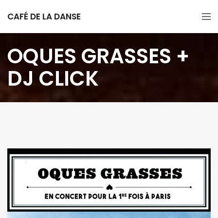
CAFÉ DE LA DANSE
OQUES GRASSES +
DJ CLICK