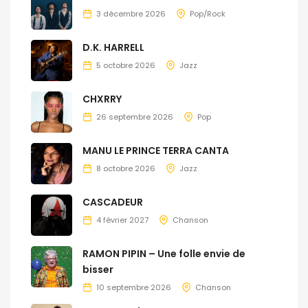
3 décembre 2026
Pop/Rock
D.K. HARRELL
5 octobre 2026
Jazz
CHXRRY
26 septembre 2026
Pop
MANU LE PRINCE TERRA CANTA
8 octobre 2026
Jazz
CASCADEUR
4 février 2027
Chanson
RAMON PIPIN – Une folle envie de
bisser
10 septembre 2026
Chanson