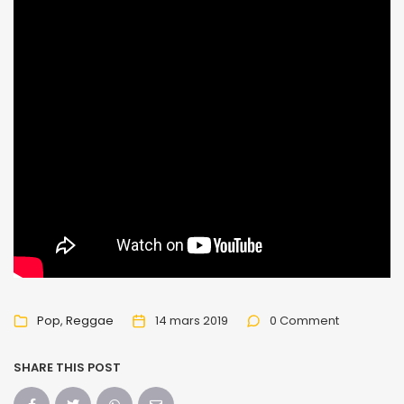
Pop
Reggae
14 mars 2019
0 Comment
SHARE THIS POST