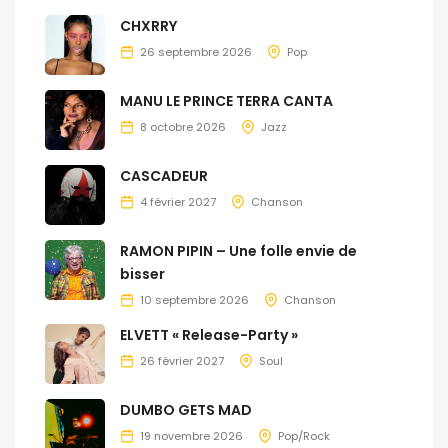
CHXRRY
26 septembre 2026
Pop
MANU LE PRINCE TERRA CANTA
8 octobre 2026
Jazz
CASCADEUR
4 février 2027
Chanson
RAMON PIPIN – Une folle envie de
bisser
10 septembre 2026
Chanson
ELVETT « Release-Party »
26 février 2027
Soul
DUMBO GETS MAD
19 novembre 2026
Pop/Rock