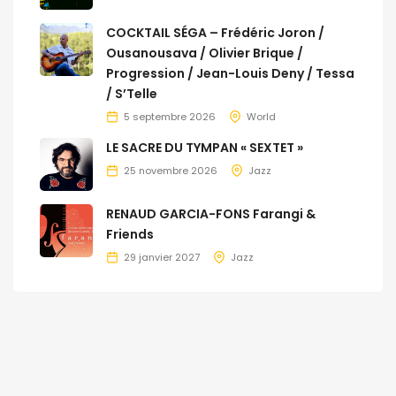
COCKTAIL SÉGA – Frédéric Joron /
Ousanousava / Olivier Brique /
Progression / Jean-Louis Deny / Tessa
/ S’Telle
5 septembre 2026
World
LE SACRE DU TYMPAN « SEXTET »
25 novembre 2026
Jazz
RENAUD GARCIA-FONS Farangi &
Friends
29 janvier 2027
Jazz