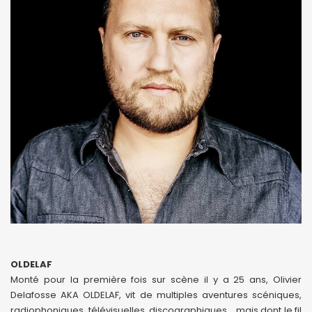
OLDELAF
Monté pour la première fois sur scène il y a 25 ans, Olivier
Delafosse AKA OLDELAF, vit de multiples aventures scéniques,
radiophoniques, télévisuelles, discographiques… mais dont le fil