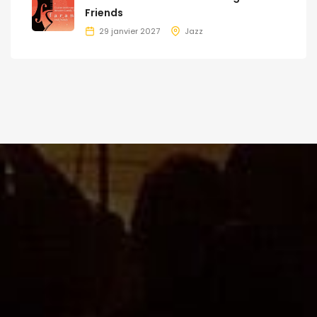
Friends
29 janvier 2027
Jazz