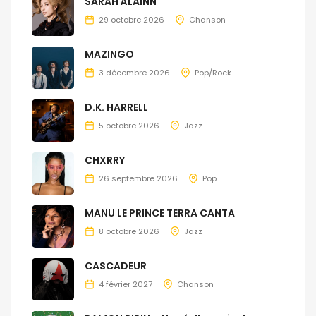
SARAH ÀLAINN
29 octobre 2026
Chanson
MAZINGO
3 décembre 2026
Pop/Rock
D.K. HARRELL
5 octobre 2026
Jazz
CHXRRY
26 septembre 2026
Pop
MANU LE PRINCE TERRA CANTA
8 octobre 2026
Jazz
CASCADEUR
4 février 2027
Chanson