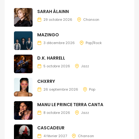
SARAH ÀLAINN
29 octobre 2026
Chanson
MAZINGO
3 décembre 2026
Pop/Rock
D.K. HARRELL
5 octobre 2026
Jazz
CHXRRY
26 septembre 2026
Pop
MANU LE PRINCE TERRA CANTA
8 octobre 2026
Jazz
CASCADEUR
4 février 2027
Chanson