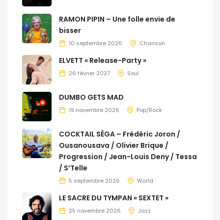
RAMON PIPIN – Une folle envie de
bisser
10 septembre 2026
Chanson
ELVETT « Release-Party »
26 février 2027
Soul
DUMBO GETS MAD
19 novembre 2026
Pop/Rock
COCKTAIL SÉGA – Frédéric Joron /
Ousanousava / Olivier Brique /
Progression / Jean-Louis Deny / Tessa
/ S’Telle
5 septembre 2026
World
LE SACRE DU TYMPAN « SEXTET »
25 novembre 2026
Jazz