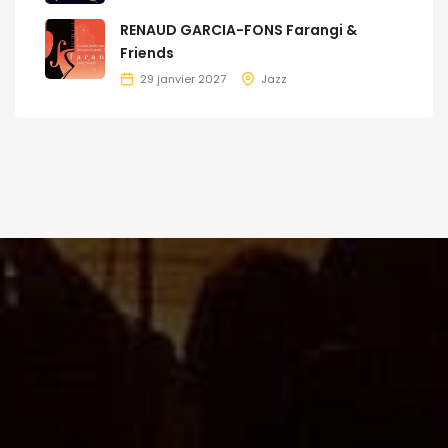
RENAUD GARCIA-FONS Farangi &
Friends
29 janvier 2027
Jazz