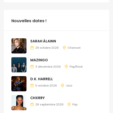
Nouvelles dates !
SARAH ÀLAINN
29 octobre 2026
Chanson
MAZINGO
3 décembre 2026
Pop/Rock
D.K. HARRELL
5 octobre 2026
Jazz
CHXRRY
26 septembre 2026
Pop