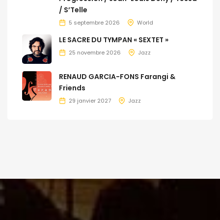
/ S’Telle
5 septembre 2026
World
LE SACRE DU TYMPAN « SEXTET »
25 novembre 2026
Jazz
RENAUD GARCIA-FONS Farangi &
Friends
29 janvier 2027
Jazz