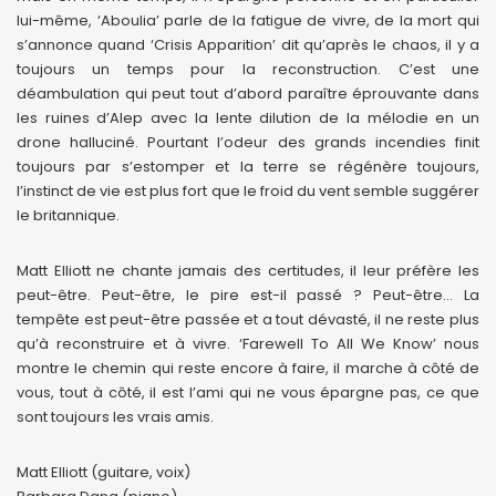
lui-même, ‘Aboulia’ parle de la fatigue de vivre, de la mort qui
s’annonce quand ‘Crisis Apparition’ dit qu’après le chaos, il y a
toujours un temps pour la reconstruction. C’est une
déambulation qui peut tout d’abord paraître éprouvante dans
les ruines d’Alep avec la lente dilution de la mélodie en un
drone halluciné. Pourtant l’odeur des grands incendies finit
toujours par s’estomper et la terre se régénère toujours,
l’instinct de vie est plus fort que le froid du vent semble suggérer
le britannique.
Matt Elliott ne chante jamais des certitudes, il leur préfère les
peut-être. Peut-être, le pire est-il passé ? Peut-être… La
tempête est peut-être passée et a tout dévasté, il ne reste plus
qu’à reconstruire et à vivre. ‘Farewell To All We Know’ nous
montre le chemin qui reste encore à faire, il marche à côté de
vous, tout à côté, il est l’ami qui ne vous épargne pas, ce que
sont toujours les vrais amis.
Matt Elliott (guitare, voix)