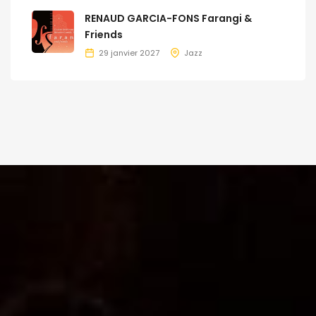
RENAUD GARCIA-FONS Farangi &
Friends
29 janvier 2027
Jazz