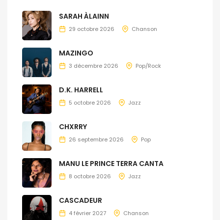
SARAH ÀLAINN
29 octobre 2026
Chanson
MAZINGO
3 décembre 2026
Pop/Rock
D.K. HARRELL
5 octobre 2026
Jazz
CHXRRY
26 septembre 2026
Pop
MANU LE PRINCE TERRA CANTA
8 octobre 2026
Jazz
CASCADEUR
4 février 2027
Chanson