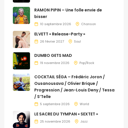
RAMON PIPIN – Une folle envie de
bisser
10 septembre 2026
Chanson
ELVETT « Release-Party »
26 février 2027
Soul
DUMBO GETS MAD
19 novembre 2026
Pop/Rock
COCKTAIL SÉGA – Frédéric Joron /
Ousanousava / Olivier Brique /
Progression / Jean-Louis Deny / Tessa
/ S’Telle
5 septembre 2026
World
LE SACRE DU TYMPAN « SEXTET »
25 novembre 2026
Jazz