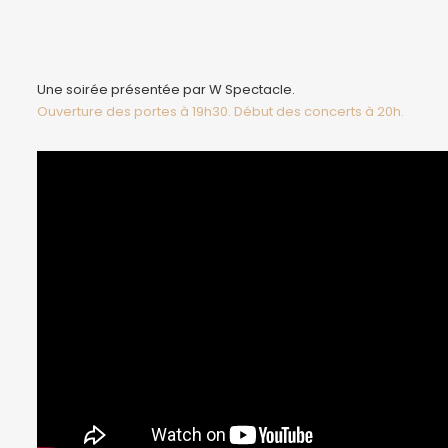
Une soirée présentée par W Spectacle.
Ouverture des portes à 19h30. Début des concerts à 20h.