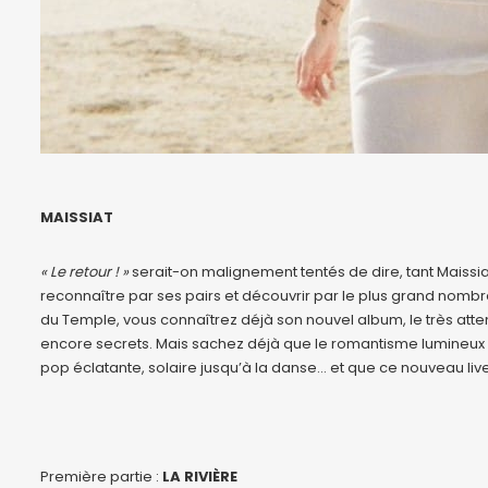
MAISSIAT
« Le retour ! »
serait-on malignement tentés de dire, tant Maissia
reconnaître par ses pairs et découvrir par le plus grand nom
du Temple, vous connaîtrez déjà son nouvel album, le très at
encore secrets. Mais sachez déjà que le romantisme lumineux d
pop éclatante, solaire jusqu’à la danse… et que ce nouveau liv
Première partie :
LA RIVIÈRE