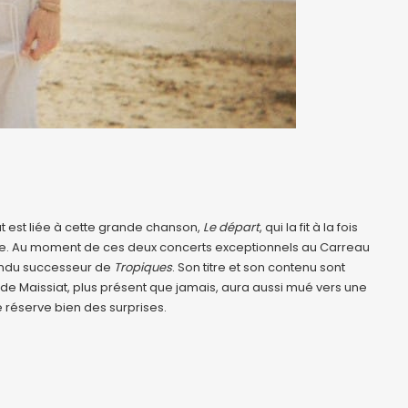
t est liée à cette grande chanson,
Le départ
, qui la fit à la fois
bre. Au moment de ces deux concerts exceptionnels au Carreau
tendu successeur de
Tropiques
. Son titre et son contenu sont
e Maissiat, plus présent que jamais, aura aussi mué vers une
e réserve bien des surprises.