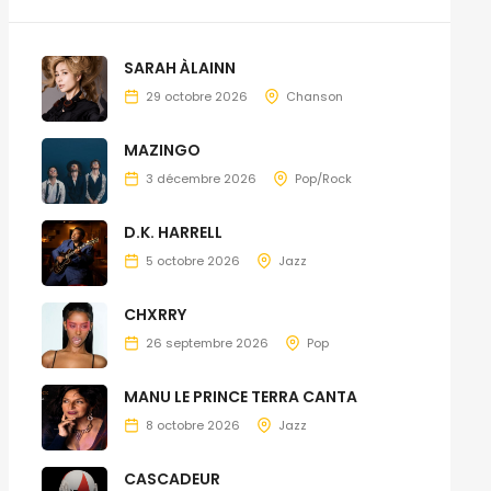
SARAH ÀLAINN
29 octobre 2026
Chanson
MAZINGO
3 décembre 2026
Pop/Rock
D.K. HARRELL
5 octobre 2026
Jazz
CHXRRY
26 septembre 2026
Pop
MANU LE PRINCE TERRA CANTA
8 octobre 2026
Jazz
CASCADEUR