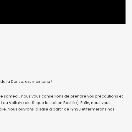
e la Danse, est maintenu !
 ce samedi ; nous vous conseillons de prendre vos précautions et
ou Voltaire plutôt que la station Bastille). Enfin, nous vous
ille. Nous ouvrons la salle à partir de 19h30 et fermerons nos