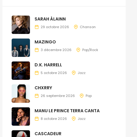
SARAH ÀLAINN
29 octobre 2026
Chanson
MAZINGO
3 décembre 2026
Pop/Rock
D.K. HARRELL
5 octobre 2026
Jazz
CHXRRY
26 septembre 2026
Pop
MANU LE PRINCE TERRA CANTA
8 octobre 2026
Jazz
CASCADEUR