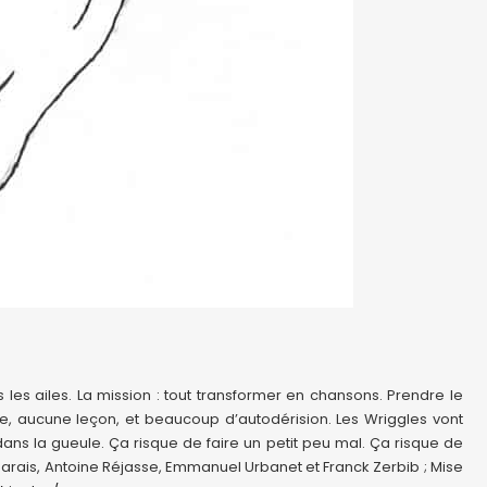
les ailes. La mission : tout transformer en chansons. Prendre le
te, aucune leçon, et beaucoup d’autodérision. Les Wriggles vont
ans la gueule. Ça risque de faire un petit peu mal. Ça risque de
n Marais, Antoine Réjasse, Emmanuel Urbanet et Franck Zerbib ; Mise