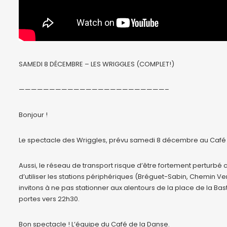
SAMEDI 8 DÉCEMBRE – LES WRIGGLES (COMPLET!)
————————————————————————–
Bonjour !
Le spectacle des Wriggles, prévu samedi 8 décembre au Café d
Aussi, le réseau de transport risque d’être fortement perturbé
d’utiliser les stations périphériques (Bréguet-Sabin, Chemin Vert 
invitons à ne pas stationner aux alentours de la place de la Bast
portes vers 22h30.
Bon spectacle ! L’équipe du Café de la Danse.