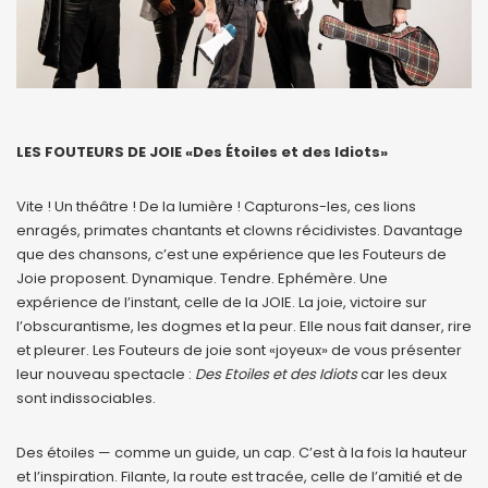
LES FOUTEURS DE JOIE «Des Étoiles et des Idiots»
Vite ! Un théâtre ! De la lumière ! Capturons-les, ces lions
enragés, primates chantants et clowns récidivistes. Davantage
que des chansons, c’est une expérience que les Fouteurs de
Joie proposent. Dynamique. Tendre. Ephémère. Une
expérience de l’instant, celle de la JOIE. La joie, victoire sur
l’obscurantisme, les dogmes et la peur. Elle nous fait danser, rire
et pleurer. Les Fouteurs de joie sont «joyeux» de vous présenter
leur nouveau spectacle :
Des Etoiles et des Idiots
car les deux
sont indissociables.
Des étoiles — comme un guide, un cap. C’est à la fois la hauteur
et l’inspiration. Filante, la route est tracée, celle de l’amitié et de