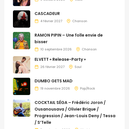
CASCADEUR
4 février 2027
Chanson
RAMON PIPIN – Une folle envie de
bisser
10 septembre 2026
Chanson
ELVETT « Release-Party »
26 février 2027
Soul
DUMBO GETS MAD
19 novembre 2026
Pop/Rock
COCKTAIL SÉGA – Frédéric Joron /
Ousanousava / Olivier Brique /
Progression / Jean-Louis Deny / Tessa
/ S’Telle