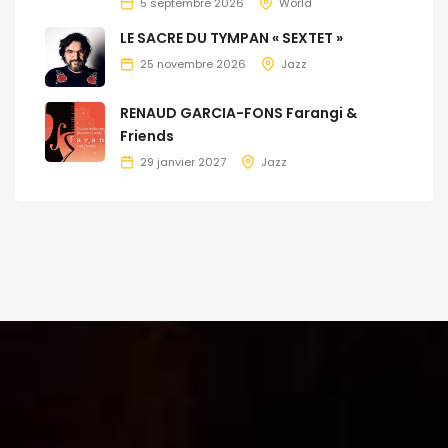
5 septembre 2026
World
LE SACRE DU TYMPAN « SEXTET »
25 novembre 2026
Jazz
RENAUD GARCIA-FONS Farangi &
Friends
29 janvier 2027
Jazz