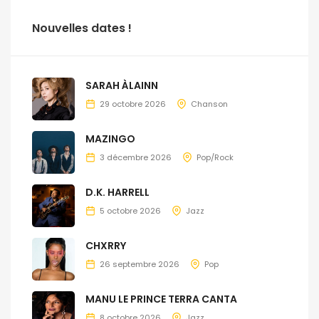
Nouvelles dates !
SARAH ÀLAINN
29 octobre 2026
Chanson
MAZINGO
3 décembre 2026
Pop/Rock
D.K. HARRELL
5 octobre 2026
Jazz
CHXRRY
26 septembre 2026
Pop
MANU LE PRINCE TERRA CANTA
8 octobre 2026
Jazz