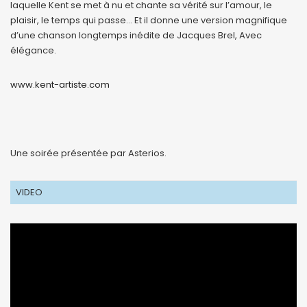
laquelle Kent se met à nu et chante sa vérité sur l’amour, le
plaisir, le temps qui passe… Et il donne une version magnifique
d’une chanson longtemps inédite de Jacques Brel, Avec
élégance.
www.kent-artiste.com
Une soirée présentée par Asterios.
VIDEO