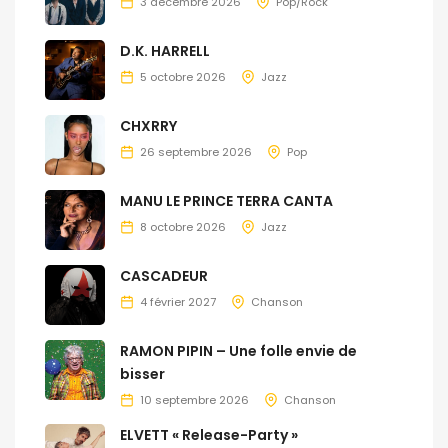
3 décembre 2026
Pop/Rock
D.K. HARRELL
5 octobre 2026
Jazz
CHXRRY
26 septembre 2026
Pop
MANU LE PRINCE TERRA CANTA
8 octobre 2026
Jazz
CASCADEUR
4 février 2027
Chanson
RAMON PIPIN – Une folle envie de
bisser
10 septembre 2026
Chanson
ELVETT « Release-Party »