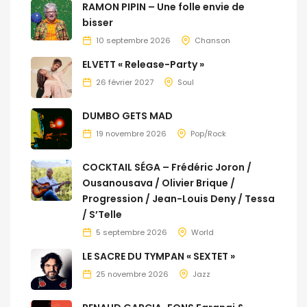
RAMON PIPIN – Une folle envie de
bisser
10 septembre 2026
Chanson
ELVETT « Release-Party »
26 février 2027
Soul
DUMBO GETS MAD
19 novembre 2026
Pop/Rock
COCKTAIL SÉGA – Frédéric Joron /
Ousanousava / Olivier Brique /
Progression / Jean-Louis Deny / Tessa
/ S’Telle
5 septembre 2026
World
LE SACRE DU TYMPAN « SEXTET »
25 novembre 2026
Jazz