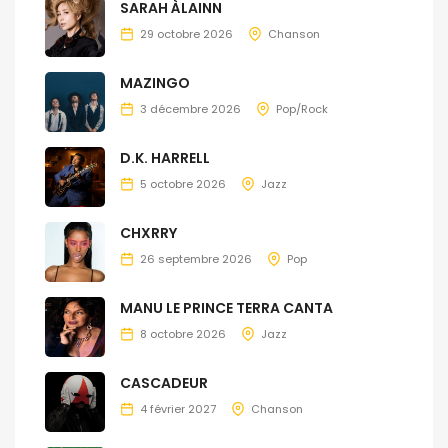
SARAH ÀLAINN
29 octobre 2026
Chanson
MAZINGO
3 décembre 2026
Pop/Rock
D.K. HARRELL
5 octobre 2026
Jazz
CHXRRY
26 septembre 2026
Pop
MANU LE PRINCE TERRA CANTA
8 octobre 2026
Jazz
CASCADEUR
4 février 2027
Chanson