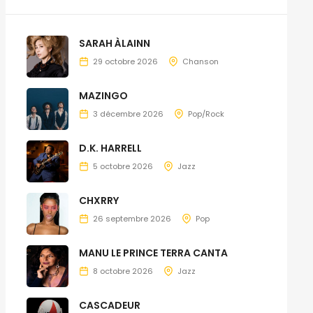
SARAH ÀLAINN
29 octobre 2026
Chanson
MAZINGO
3 décembre 2026
Pop/Rock
D.K. HARRELL
5 octobre 2026
Jazz
CHXRRY
26 septembre 2026
Pop
MANU LE PRINCE TERRA CANTA
8 octobre 2026
Jazz
CASCADEUR