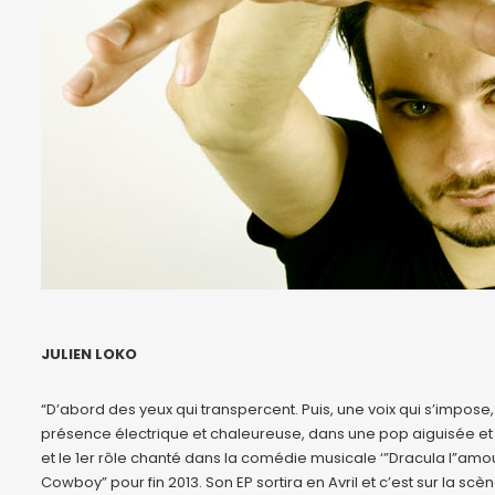
JULIEN LOKO
“D’abord des yeux qui transpercent. Puis, une voix qui s’impo
présence électrique et chaleureuse, dans une pop aiguisée et r
et le 1er rôle chanté dans la comédie musicale ‘”Dracula l”amour
Cowboy” pour fin 2013. Son EP sortira en Avril et c’est sur la sc