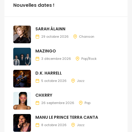
Nouvelles dates !
SARAH ÀLAINN
29 octobre 2026
Chanson
MAZINGO
3 décembre 2026
Pop/Rock
D.K. HARRELL
5 octobre 2026
Jazz
CHXRRY
26 septembre 2026
Pop
MANU LE PRINCE TERRA CANTA
8 octobre 2026
Jazz