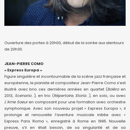
Ouverture des portes à 20h00, début de la soirée aux alentours
de 20h30.
JEAN-PIERRE COMO
« Express Europa »
Figure singulière et incontournable de la scène jazz française et
européenne, le pianiste et compositeur Jean-Pierre Como s’est
illustré avec brio ces dernières années en quartet (
Boléro
en
2013,
Scenario
…), en trio (
Répertoire, Storia
…), en solo, ou avec
L’Ame Soeur
en composant pour une formation avec orchestre
symphonique. Avec son nouveau projet « Express Europa », il
prolonge et renouvelle l’aventure musicale initiée avec «
Express Paris Roma », enregistré à Rome en 1995. Nouvelle
preuve, s’il en était besoin, de sa singularité et de sa