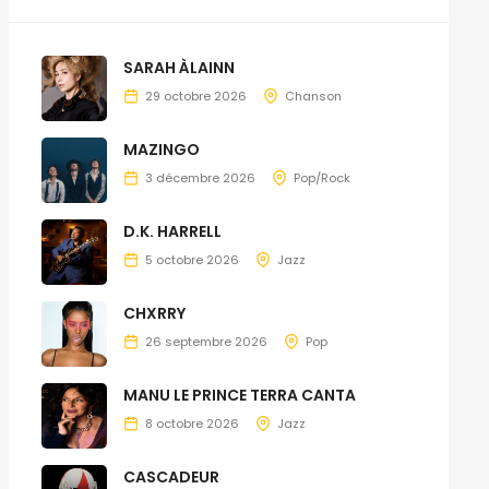
SARAH ÀLAINN
29 octobre 2026
Chanson
MAZINGO
3 décembre 2026
Pop/Rock
D.K. HARRELL
5 octobre 2026
Jazz
CHXRRY
26 septembre 2026
Pop
MANU LE PRINCE TERRA CANTA
8 octobre 2026
Jazz
CASCADEUR