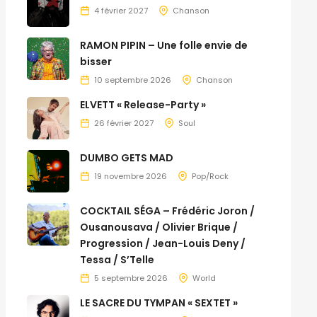
4 février 2027
Chanson
RAMON PIPIN – Une folle envie de
bisser
10 septembre 2026
Chanson
ELVETT « Release-Party »
26 février 2027
Soul
DUMBO GETS MAD
19 novembre 2026
Pop/Rock
COCKTAIL SÉGA – Frédéric Joron /
Ousanousava / Olivier Brique /
Progression / Jean-Louis Deny /
Tessa / S’Telle
5 septembre 2026
World
LE SACRE DU TYMPAN « SEXTET »