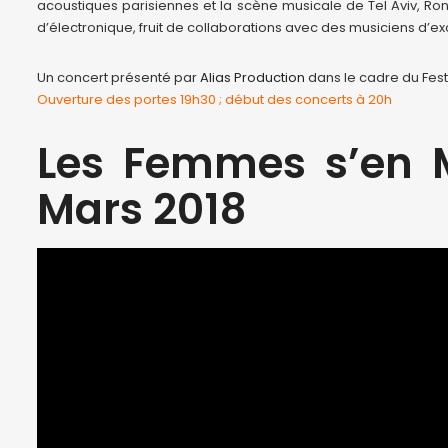
acoustiques parisiennes et la scène musicale de Tel Aviv, Ro
d’électronique, fruit de collaborations avec des musiciens d’e
Un concert présenté par
Alias Production
dans le cadre du Fest
Ouverture des portes 19h30 ; début des concerts à 20h
Les Femmes s’en 
Mars 2018