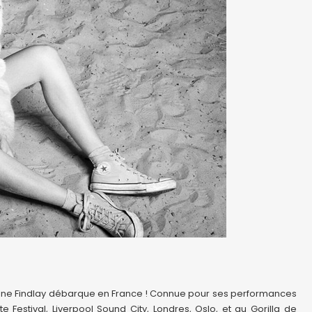
enne Findlay débarque en France ! Connue pour ses performances
e Festival, Liverpool Sound City, Londres, Oslo, et au Gorilla de