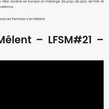
ni Alter amène en Europe un mélange de pop, de jazz, de folk et
xcellence…
ival Les Femmes s’en Mêlent.
Mêlent – LFSM#21 –