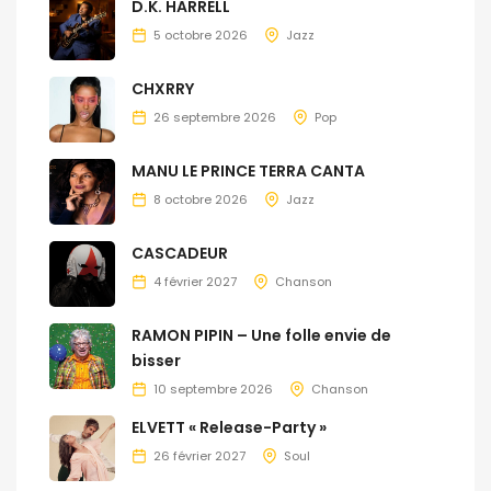
D.K. HARRELL
5 octobre 2026
Jazz
CHXRRY
26 septembre 2026
Pop
MANU LE PRINCE TERRA CANTA
8 octobre 2026
Jazz
CASCADEUR
4 février 2027
Chanson
RAMON PIPIN – Une folle envie de
bisser
10 septembre 2026
Chanson
ELVETT « Release-Party »
26 février 2027
Soul