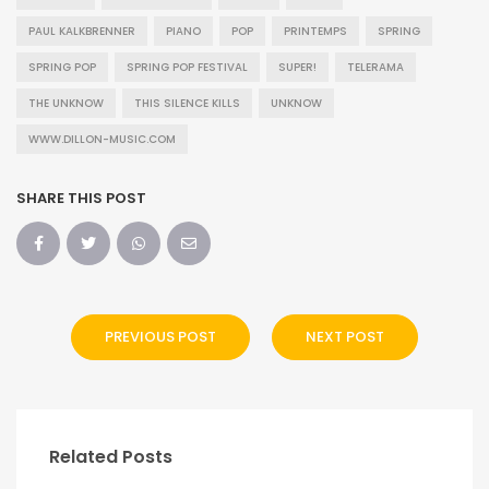
PAUL KALKBRENNER
PIANO
POP
PRINTEMPS
SPRING
SPRING POP
SPRING POP FESTIVAL
SUPER!
TELERAMA
THE UNKNOW
THIS SILENCE KILLS
UNKNOW
WWW.DILLON-MUSIC.COM
SHARE THIS POST
PREVIOUS POST
NEXT POST
Related Posts