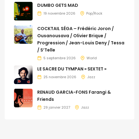
DUMBO GETS MAD
19 novembre 2026
Pop/Rock
COCKTAIL SÉGA – Frédéric Joron /
Ousanousava / Olivier Brique /
Progression / Jean-Louis Deny / Tessa
/ S’Telle
5 septembre 2026
World
LE SACRE DU TYMPAN « SEXTET »
25 novembre 2026
Jazz
RENAUD GARCIA-FONS Farangi &
Friends
29 janvier 2027
Jazz