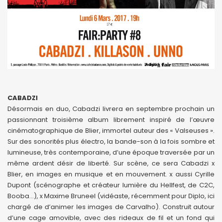
CABADZI
Désormais en duo, Cabadzi livrera en septembre prochain un
passionnant troisième album librement inspiré de l’œuvre
cinématographique de Blier, immortel auteur des « Valseuses ».
Sur des sonorités plus électro, la bande-son à la fois sombre et
lumineuse, très contemporaine, d’une époque traversée par un
même ardent désir de liberté. Sur scène, ce sera Cabadzi x
Blier, en images en musique et en mouvement. x aussi Cyrille
Dupont (scénographe et créateur lumière du Hellfest, de C2C,
Booba…), x Maxime Bruneel (vidéaste, récemment pour Diplo, ici
chargé de d’animer les images de Carvalho). Construit autour
d’une cage amovible, avec des rideaux de fil et un fond qui