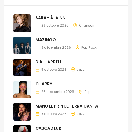
SARAH ÀLAINN
29 octobre 2026
Chanson
MAZINGO
3 décembre 2026
Pop/Rock
D.K. HARRELL
5 octobre 2026
Jazz
CHXRRY
26 septembre 2026
Pop
MANU LE PRINCE TERRA CANTA
8 octobre 2026
Jazz
CASCADEUR