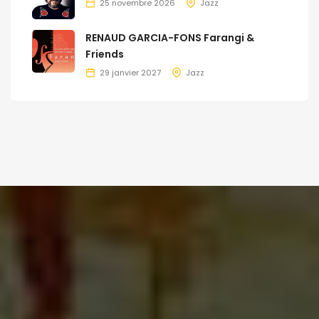
25 novembre 2026
Jazz
RENAUD GARCIA-FONS Farangi &
Friends
29 janvier 2027
Jazz