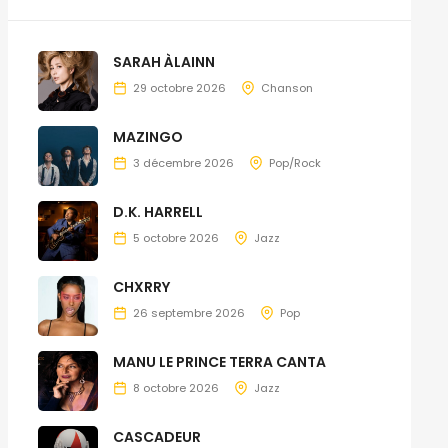
SARAH ÀLAINN
29 octobre 2026
Chanson
MAZINGO
3 décembre 2026
Pop/Rock
D.K. HARRELL
5 octobre 2026
Jazz
CHXRRY
26 septembre 2026
Pop
MANU LE PRINCE TERRA CANTA
8 octobre 2026
Jazz
CASCADEUR