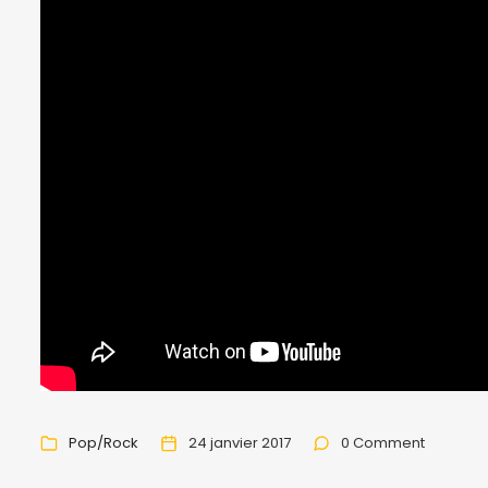
Pop/Rock
24 janvier 2017
0 Comment