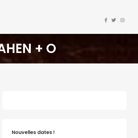
CAHEN + O
Nouvelles dates !