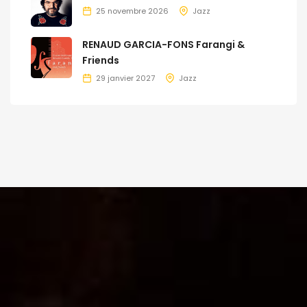
25 novembre 2026
Jazz
RENAUD GARCIA-FONS Farangi &
Friends
29 janvier 2027
Jazz