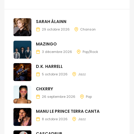
SARAH ÀLAINN
29 octobre 2026
Chanson
MAZINGO
3 décembre 2026
Pop/Rock
D.K. HARRELL
5 octobre 2026
Jazz
CHXRRY
26 septembre 2026
Pop
MANU LE PRINCE TERRA CANTA
8 octobre 2026
Jazz
CASCADEUR