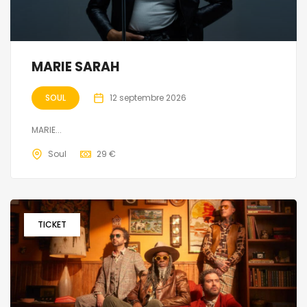
MARIE SARAH
SOUL
12 septembre 2026
MARIE...
Soul
29 €
TICKET