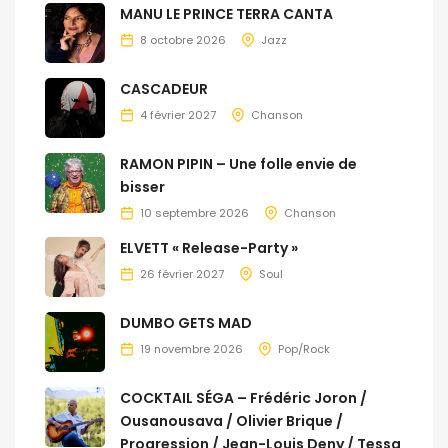
MANU LE PRINCE TERRA CANTA
8 octobre 2026
Jazz
CASCADEUR
4 février 2027
Chanson
RAMON PIPIN – Une folle envie de
bisser
10 septembre 2026
Chanson
ELVETT « Release-Party »
26 février 2027
Soul
DUMBO GETS MAD
19 novembre 2026
Pop/Rock
COCKTAIL SÉGA – Frédéric Joron /
Ousanousava / Olivier Brique /
Progression / Jean-Louis Deny / Tessa