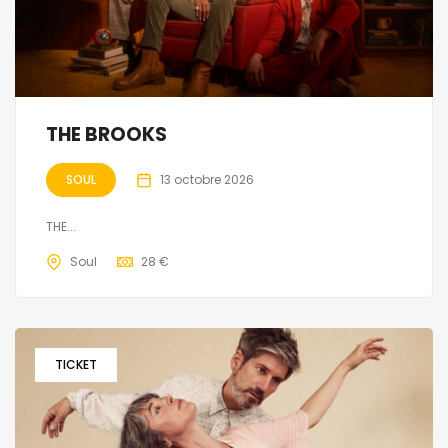
THE BROOKS
SOUL
13 octobre 2026
THE...
Soul
28 €
TICKET