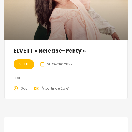
ELVETT « Release-Party »
SOUL
26 février 2027
ELVETT...
Soul
À partir de 25 €