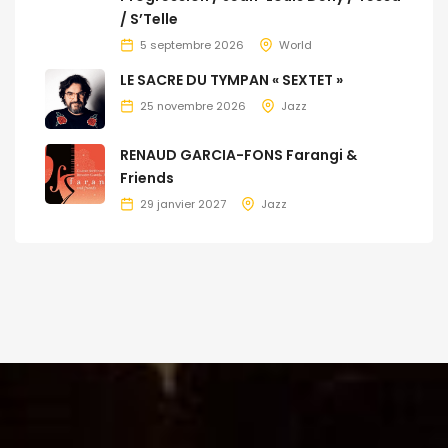
/ S’Telle
5 septembre 2026
World
LE SACRE DU TYMPAN « SEXTET »
25 novembre 2026
Jazz
RENAUD GARCIA-FONS Farangi &
Friends
29 janvier 2027
Jazz