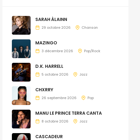
SARAH ÀLAINN
29 octobre 2026
Chanson
MAZINGO
3 décembre 2026
Pop/Rock
D.K. HARRELL
5 octobre 2026
Jazz
CHXRRY
26 septembre 2026
Pop
MANU LE PRINCE TERRA CANTA
8 octobre 2026
Jazz
CASCADEUR