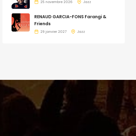
25 novembre 2026
Jazz
RENAUD GARCIA-FONS Farangi &
Friends
29 janvier 2027
Jazz