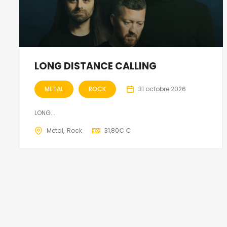
LONG DISTANCE CALLING
METAL
ROCK
31 octobre 2026
LONG...
Metal
Rock
31,80€ €