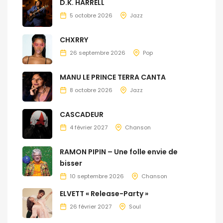
D.K. HARRELL
5 octobre 2026
Jazz
CHXRRY
26 septembre 2026
Pop
MANU LE PRINCE TERRA CANTA
8 octobre 2026
Jazz
CASCADEUR
4 février 2027
Chanson
RAMON PIPIN – Une folle envie de
bisser
10 septembre 2026
Chanson
ELVETT « Release-Party »
26 février 2027
Soul