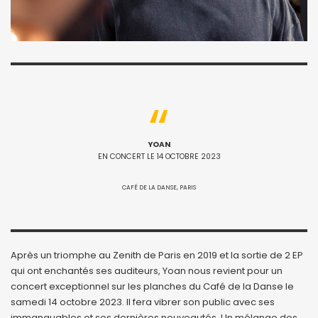
YOAN
EN CONCERT LE 14 OCTOBRE 2023
CAFÉ DE LA DANSE, PARIS
Après un triomphe au Zenith de Paris en 2019 et la sortie de 2 EP
qui ont enchantés ses auditeurs, Yoan nous revient pour un
concert exceptionnel sur les planches du Café de la Danse le
samedi 14 octobre 2023. Il fera vibrer son public avec ses
immanquables et ses dernières nouveautés. Un mélange des