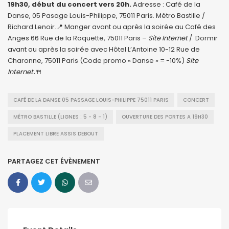
19h30, début du concert vers 20h.
Adresse : Café de la
Danse, 05 Pasage Louis-Philippe, 75011 Paris. Métro Bastille /
Richard Lenoir.📍 Manger avant ou après la soirée au Café des
Anges 66 Rue de la Roquette, 75011 Paris –
Site Internet
/ Dormir
avant ou après la soirée avec Hôtel L’Antoine 10-12 Rue de
Charonne, 75011 Paris (Code promo « Danse » = -10%)
Site
Internet
.
🍴
CAFÉ DE LA DANSE 05 PASSAGE LOUIS-PHILIPPE 75011 PARIS
CONCERT
MÉTRO BASTILLE (LIGNES : 5 - 8 - 1)
OUVERTURE DES PORTES A 19H30
PLACEMENT LIBRE ASSIS DEBOUT
PARTAGEZ CET ÉVÈNEMENT