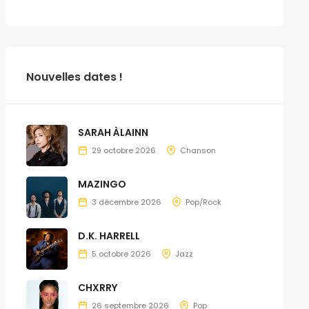
Nouvelles dates !
SARAH ÀLAINN
29 octobre 2026
Chanson
MAZINGO
3 décembre 2026
Pop/Rock
D.K. HARRELL
5 octobre 2026
Jazz
CHXRRY
26 septembre 2026
Pop