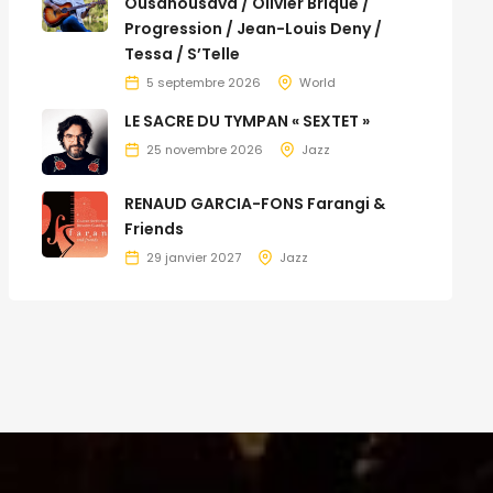
Ousanousava / Olivier Brique /
Progression / Jean-Louis Deny /
Tessa / S’Telle
5 septembre 2026
World
LE SACRE DU TYMPAN « SEXTET »
25 novembre 2026
Jazz
RENAUD GARCIA-FONS Farangi &
Friends
29 janvier 2027
Jazz