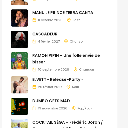
MANU LE PRINCE TERRA CANTA
8 octobre 2026
Jazz
CASCADEUR
4 février 2027
Chanson
RAMON PIPIN – Une folle envie de
bisser
10 septembre 2026
Chanson
ELVETT « Release-Party »
26 février 2027
Soul
DUMBO GETS MAD
19 novembre 2026
Pop/Rock
COCKTAIL SÉGA – Frédéric Joron /