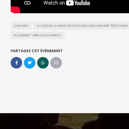
CONCERT
LE CAFÉ DE LA DANSE 05 PASSAGE LOUIS-PHILIPPE 75011 PARIS
PLACEMENT LIBRE ASSIS DEBOUT
PARTAGEZ CET ÉVÈNEMENT