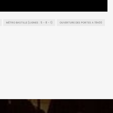
MÉTRO BASTILLE (LIGNES : 5 - 8 - 1)
OUVERTURE DES PORTES A 19H30